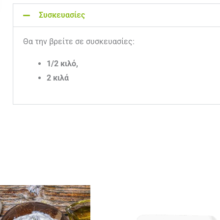
Συσκευασίες
Θα την βρείτε σε συσκευασίες:
1/2 κιλό,
2 κιλά