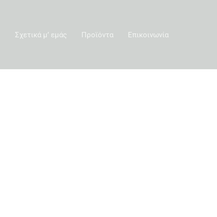
ή
Σχετικά μ’ εμάς
Προϊόντα
Επικοινωνία