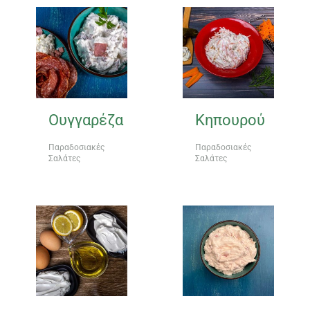
Ουγγαρέζα
Κηπουρού
Παραδοσιακές
Παραδοσιακές
Σαλάτες
Σαλάτες