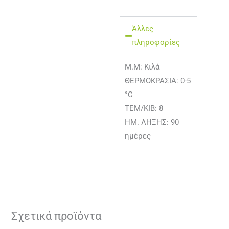
Άλλες
πληροφορίες
M.M: Κιλά
ΘΕΡΜΟΚΡΑΣΙΑ: 0-5
°C
ΤΕΜ/ΚΙΒ: 8
ΗΜ. ΛΗΞΗΣ: 90
ημέρες
Σχετικά προϊόντα