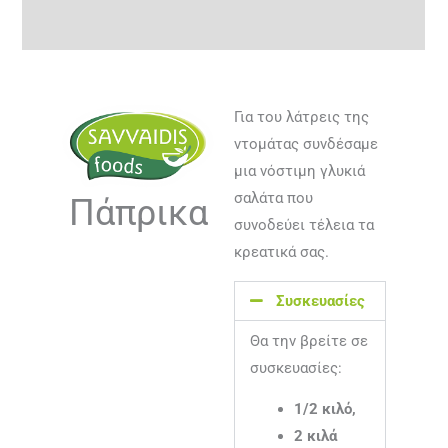
Αξιολογήσεις (0)
Για του λάτρεις της
ντομάτας συνδέσαμε
μια νόστιμη γλυκιά
σαλάτα που
Πάπρικα
συνοδεύει τέλεια τα
κρεατικά σας.
Συσκευασίες
Θα την βρείτε σε
συσκευασίες:
1/2 κιλό,
2 κιλά