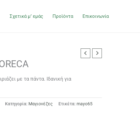
ή
Σχετικά μ’ εμάς
Προϊόντα
Επικοινωνία
HORECA
ιριάζει με τα πάντα. Ιδανική για
Κατηγορία:
Μαγιονέζες
Ετικέτα:
mayo65