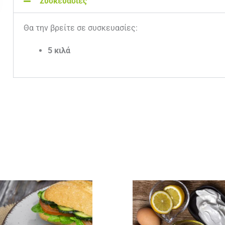
Συσκευασίες
Θα την βρείτε σε συσκευασίες:
5 κιλά