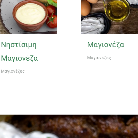
Νηστίσιμη
Μαγιονέζα
Μαγιονέζα
Μαγιονέζες
Μαγιονέζες