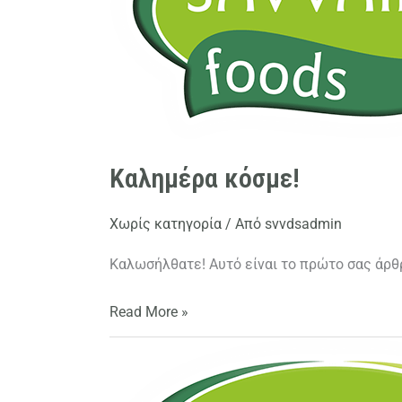
Καλημέρα κόσμε!
Χωρίς κατηγορία
/ Από
svvdsadmin
Καλωσήλθατε! Αυτό είναι το πρώτο σας άρθρ
Read More »
Καλησπέρα
κόσμε!