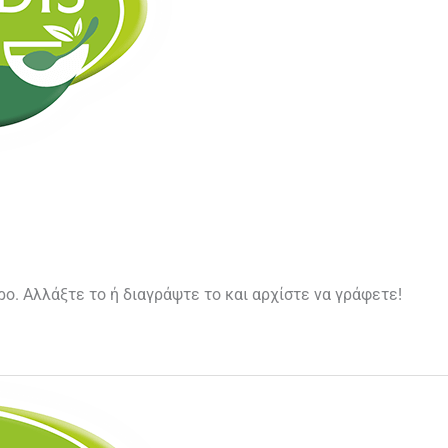
ο. Αλλάξτε το ή διαγράψτε το και αρχίστε να γράφετε!