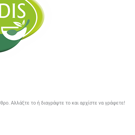
θρο. Αλλάξτε το ή διαγράψτε το και αρχίστε να γράφετε!